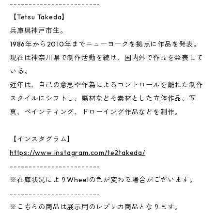
------------------------
【Tetsu Takeda】
兵庫県神戸市生。
1986年から2010年までニューヨークを拠点に作品を発表。
現在は神奈川県で制作活動を続け、国内外で作品を発表して
いる。
近年は、自己の意思や作為によるコントロールを離れた制作
スタイルにシフトし、廃材などそ素材とした立体作品、写
真、ペインティング、ドローイング作品などを制作。
【インスタグラム】
https://www.instagram.com/te2takeda/
------------------------
※在庫状況によりWheelの色が変わる場合がございます。
------------------------
※こちらの商品は展示用のレプリカ商品となります。