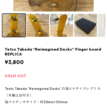
1
/5
Tetsu Takeda “Reimagined Decks” Finger board
REPLICA
¥3,800
SOLD OUT
Testu Takeda “Reimagined Decks”の指スケサイズレプリカ
（木製土台付き）
指スケデッキサイズ：約33mm×100mm