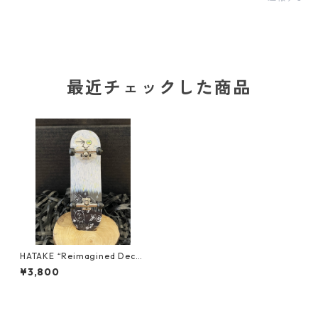
最近チェックした商品
HATAKE “Reimagined Deck
s” Finger board REPLICA
¥3,800