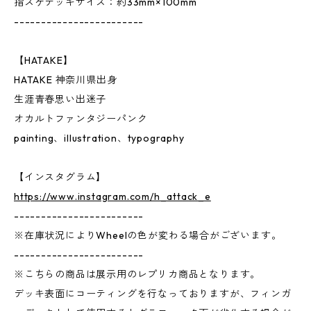
指スケデッキサイズ：約33mm×100mm
------------------------
【HATAKE】
HATAKE 神奈川県出身
生涯青春思い出迷子
オカルトファンタジーパンク
painting、illustration、typography
【インスタグラム】
https://www.instagram.com/h_attack_e
------------------------
※在庫状況によりWheelの色が変わる場合がございます。
------------------------
※こちらの商品は展示用のレプリカ商品となります。
デッキ表面にコーティングを行なっておりますが、フィンガ